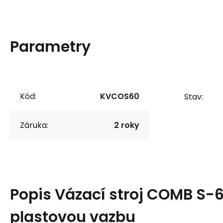
Parametry
Kód:
KVCOS60
Stav:
Záruka:
2 roky
Popis
Vázací stroj COMB S-6
plastovou vazbu