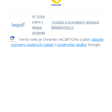
© 2026
KAPA |
Tvorba a pronájem eshopů
Mapa
BINARGON.cz
stránek
Tento web je chráněn reCAPTCHA a platí
zásady
ochrany osobních údajů
a
podmínky služby
Google