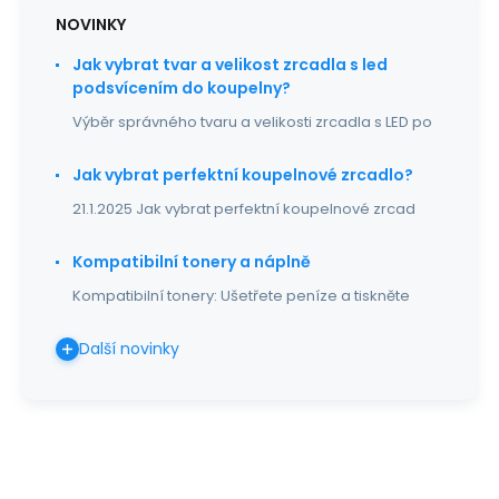
NOVINKY
Jak vybrat tvar a velikost zrcadla s led
podsvícením do koupelny?
Výběr správného tvaru a velikosti zrcadla s LED po
Jak vybrat perfektní koupelnové zrcadlo?
21.1.2025 Jak vybrat perfektní koupelnové zrcad
Kompatibilní tonery a náplně
Kompatibilní tonery: Ušetřete peníze a tiskněte
Další novinky