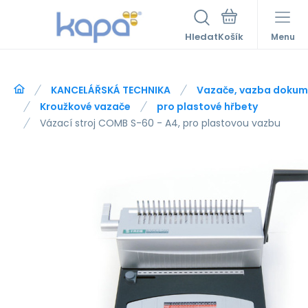
Hledat
Menu
KANCELÁŘSKÁ TECHNIKA
Vazače, vazba dokum
Kroužkové vazače
pro plastové hřbety
Vázací stroj COMB S-60 - A4, pro plastovou vazbu