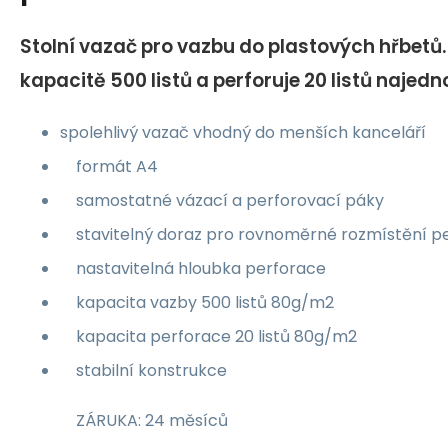
Stolní vazač pro vazbu do plastových hřbetů
kapacitě 500 listů a perforuje 20 listů najed
spolehlivý vazač vhodný do menších kanceláří
formát A4
samostatné vázací a perforovací páky
stavitelný doraz pro rovnoměrné rozmístění p
nastavitelná hloubka perforace
kapacita vazby 500 listů 80g/m2
kapacita perforace 20 listů 80g/m2
stabilní konstrukce
ZÁRUKA: 24 měsíců