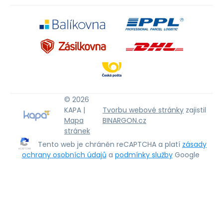
© 2026
KAPA |
Tvorbu webové stránky
zajistil
Mapa
BINARGON.cz
stránek
Tento web je chráněn reCAPTCHA a platí
zásady
ochrany osobních údajů
a
podmínky služby
Google