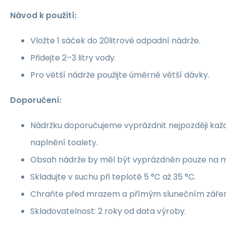
Návod k použití:
Vložte 1 sáček do 20litrové odpadní nádrže.
Přidejte 2–3 litry vody.
Pro větší nádrže použijte úměrně větší dávky.
Doporučení:
Nádržku doporučujeme vyprázdnit nejpozději kaž
naplnění toalety.
Obsah nádrže by měl být vyprázdněn pouze na 
Skladujte v suchu při teplotě 5 °C až 35 °C.
Chraňte před mrazem a přímým slunečním záře
Skladovatelnost: 2 roky od data výroby.