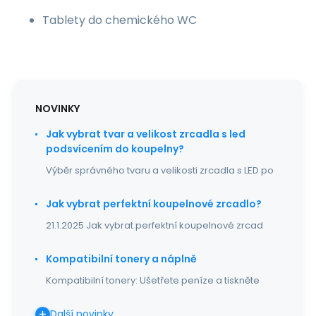
Tablety do chemického WC
NOVINKY
Jak vybrat tvar a velikost zrcadla s led
podsvícením do koupelny?
Výběr správného tvaru a velikosti zrcadla s LED po
Jak vybrat perfektní koupelnové zrcadlo?
21.1.2025 Jak vybrat perfektní koupelnové zrcad
Kompatibilní tonery a náplně
Kompatibilní tonery: Ušetřete peníze a tiskněte
Další novinky