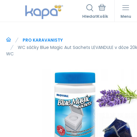
Hledat
Menu
PRO KARAVANISTY
WC sáčky Blue Magic Aut Sachets LEVANDULE v dóze 20
WC