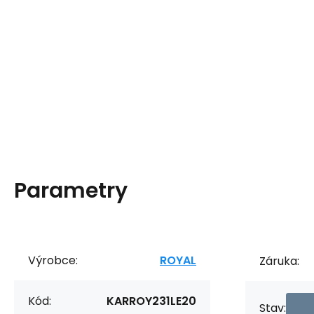
Parametry
Výrobce:
ROYAL
Záruka:
Kód:
KARROY231LE20
Stav: