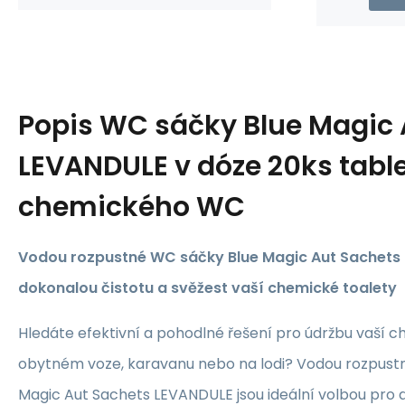
Popis
WC sáčky Blue Magic 
LEVANDULE v dóze 20ks tabl
chemického WC
Vodou rozpustné WC sáčky Blue Magic Aut Sachets 
dokonalou čistotu a svěžest vaší chemické toalety
Hledáte efektivní a pohodlné řešení pro údržbu vaší c
obytném voze, karavanu nebo na lodi? Vodou rozpust
Magic Aut Sachets LEVANDULE jsou ideální volbou pro d