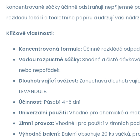
koncentrované sáčky účinně odstraňují nepříjemné p
rozkladu fekálií a toaletního papíru a udržují vaši nádrž 
Klíčové vlastnosti:
Koncentrovaná formule:
Účinně rozkládá odpad 
Vodou rozpustné sáčky:
Snadné a čisté dávková
nebo nepořádek.
Dlouhotrvající svěžest:
Zanechává dlouhotrvající
LEVANDULE.
Účinnost:
Působí 4–5 dní.
Univerzální použití:
Vhodné pro chemické a mobi
Zimní provoz:
Vhodné i pro použití v zimních po
Výhodné balení:
Balení obsahuje 20 ks sáčků, pro 