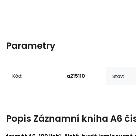
Parametry
Kód:
a215110
Stav:
Popis
Záznamní kniha A6 či