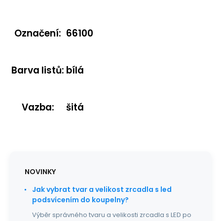
Označení
:
66100
Barva listů
:
bílá
Vazba
:
šitá
NOVINKY
Jak vybrat tvar a velikost zrcadla s led
podsvícením do koupelny?
Výběr správného tvaru a velikosti zrcadla s LED po