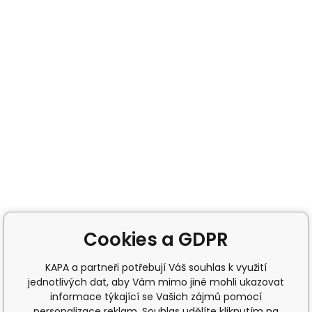
Cookies a GDPR
KAPA a partneři potřebují Váš souhlas k využití
jednotlivých dat, aby Vám mimo jiné mohli ukazovat
informace týkající se Vašich zájmů pomocí
personalizace reklam. Souhlas udělíte kliknutím na