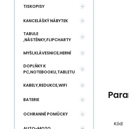
TISKOPISY
KANCELÁŠKÝ NÁBYTEK
TABULE
,NÁSTĚNKY,FLIPCHARTY
MYŠI,KLÁVESNICE,HERNÍ
DOPLŇKY K
PC,NOTEBOOKU,TABLETU
KABELY,REDUKCE,WIFI
Para
BATERIE
OCHRANNÉ POMŮCKY
Kód:
AUTO-MOTO