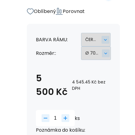
Oblíbený
Porovnat
BARVA RÁMU:
Rozměr::
5
4 545.45
Kč
bez
DPH
500
Kč
ks
Poznámka do košíku: