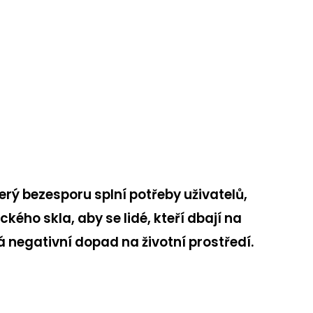
terý bezesporu splní potřeby uživatelů,
ického skla, aby se lidé, kteří dbají na
 negativní dopad na životní prostředí.