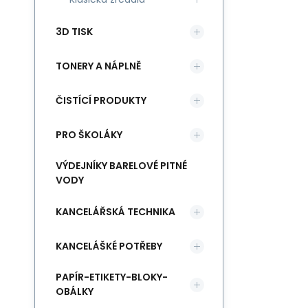
3D TISK
TONERY A NÁPLNĚ
ČISTÍCÍ PRODUKTY
PRO ŠKOLÁKY
VÝDEJNÍKY BARELOVÉ PITNÉ
VODY
KANCELÁŘSKÁ TECHNIKA
KANCELÁŠKÉ POTŘEBY
PAPÍR-ETIKETY-BLOKY-
OBÁLKY