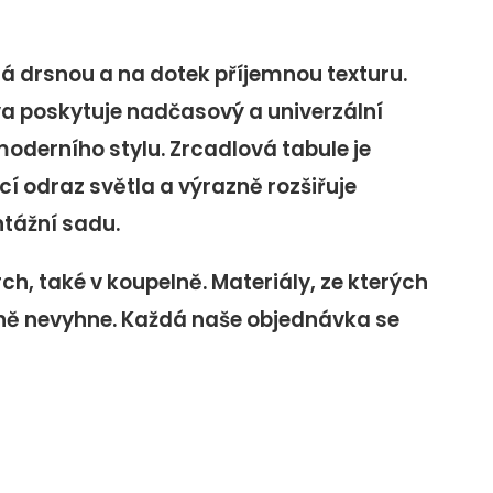
Má drsnou a na dotek příjemnou texturu.
va poskytuje nadčasový a univerzální
moderního stylu. Zrcadlová tabule je
cí odraz světla a výrazně rozšiřuje
ntážní sadu.
ch, také v koupelně. Materiály, ze kterých
pelně nevyhne. Každá naše objednávka se