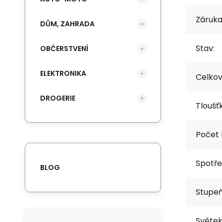
Záruka
DŮM, ZAHRADA
Stav:
OBČERSTVENÍ
ELEKTRONIKA
Celkov
DROGERIE
Tloušťk
Počet 
Spotře
BLOG
Stupeň
Světek