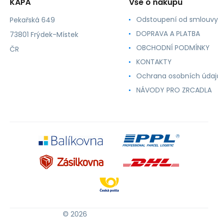
KAPA
Vše o nákupu
Odstoupení od smlouvy
Pekařská 649
DOPRAVA A PLATBA
73801 Frýdek-Místek
OBCHODNÍ PODMÍNKY
ČR
KONTAKTY
Ochrana osobních údaj
NÁVODY PRO ZRCADLA
© 2026