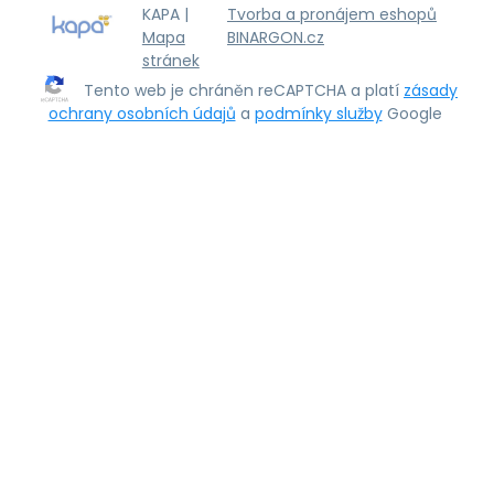
KAPA |
Tvorba a pronájem eshopů
Mapa
BINARGON.cz
stránek
Tento web je chráněn reCAPTCHA a platí
zásady
ochrany osobních údajů
a
podmínky služby
Google