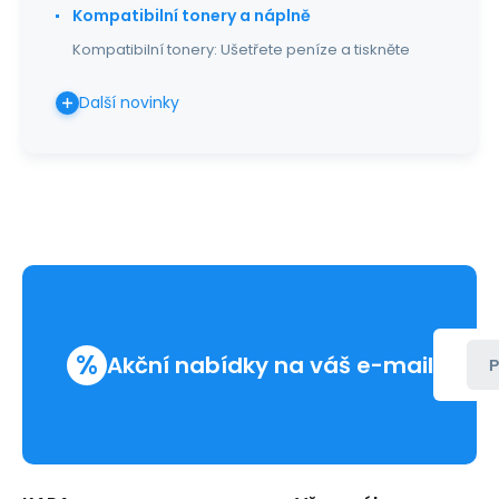
Kompatibilní tonery a náplně
Kompatibilní tonery: Ušetřete peníze a tiskněte
Další novinky
%
Akční nabídky na váš e-mail
P