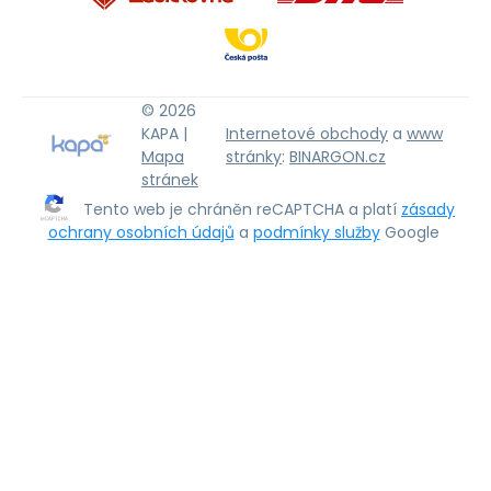
© 2026
KAPA |
Internetové obchody
a
www
Mapa
stránky
:
BINARGON.cz
stránek
Tento web je chráněn reCAPTCHA a platí
zásady
ochrany osobních údajů
a
podmínky služby
Google