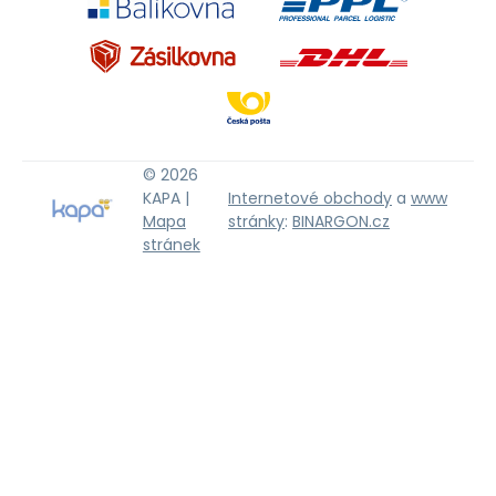
© 2026
KAPA |
Internetové obchody
a
www
Mapa
stránky
:
BINARGON.cz
stránek