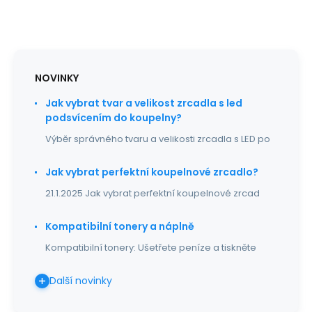
NOVINKY
Jak vybrat tvar a velikost zrcadla s led
podsvícením do koupelny?
Výběr správného tvaru a velikosti zrcadla s LED po
Jak vybrat perfektní koupelnové zrcadlo?
21.1.2025 Jak vybrat perfektní koupelnové zrcad
Kompatibilní tonery a náplně
Kompatibilní tonery: Ušetřete peníze a tiskněte
Další novinky