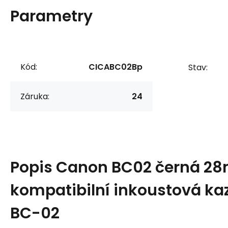
Parametry
Kód:
CICABC02Bp
Stav:
Záruka:
24
Popis
Canon BC02 černá 28
kompatibilní inkoustová kaze
BC-02