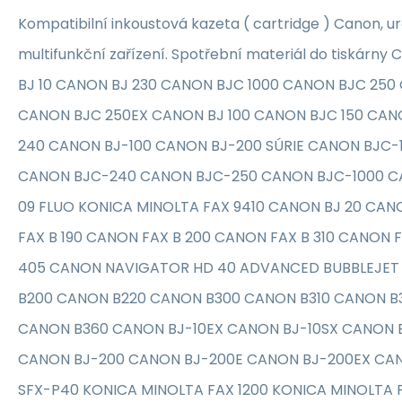
Kompatibilní inkoustová kazeta ( cartridge ) Canon, u
multifunkční zařízení. Spotřební materiál do tiskárn
BJ 10 CANON BJ 230 CANON BJC 1000 CANON BJC 250
CANON BJC 250EX CANON BJ 100 CANON BJC 150 CAN
240 CANON BJ-100 CANON BJ-200 SÚRIE CANON BJC-
CANON BJC-240 CANON BJC-250 CANON BJC-1000 C
09 FLUO KONICA MINOLTA FAX 9410 CANON BJ 20 CAN
FAX B 190 CANON FAX B 200 CANON FAX B 310 CANON 
405 CANON NAVIGATOR HD 40 ADVANCED BUBBLEJET
B200 CANON B220 CANON B300 CANON B310 CANON B
CANON B360 CANON BJ-10EX CANON BJ-10SX CANON 
CANON BJ-200 CANON BJ-200E CANON BJ-200EX CA
SFX-P40 KONICA MINOLTA FAX 1200 KONICA MINOLTA F