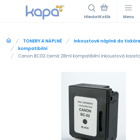
Hledat
Menu
TONERY A NÁPLNĚ
Inkoustové náplně do tiskár
kompatibilní
Canon BC02 černá 28ml kompatibilní inkoustová kazeta 