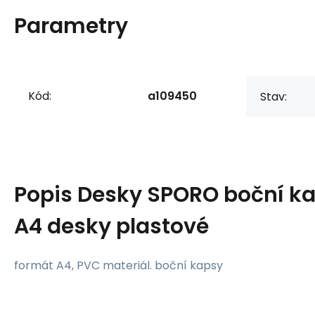
Parametry
Kód:
a109450
Stav:
Popis
Desky SPORO boční k
A4 desky plastové
formát A4, PVC materiál. boční kapsy