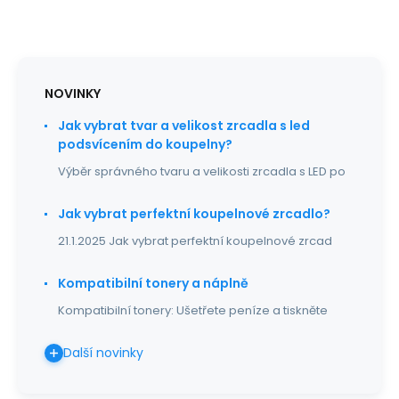
NOVINKY
Jak vybrat tvar a velikost zrcadla s led
podsvícením do koupelny?
Výběr správného tvaru a velikosti zrcadla s LED po
Jak vybrat perfektní koupelnové zrcadlo?
21.1.2025 Jak vybrat perfektní koupelnové zrcad
Kompatibilní tonery a náplně
Kompatibilní tonery: Ušetřete peníze a tiskněte
Další novinky