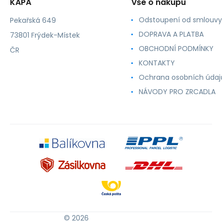
KAPA
Vše o nákupu
Odstoupení od smlouvy
Pekařská 649
DOPRAVA A PLATBA
73801 Frýdek-Místek
OBCHODNÍ PODMÍNKY
ČR
KONTAKTY
Ochrana osobních údaj
NÁVODY PRO ZRCADLA
© 2026