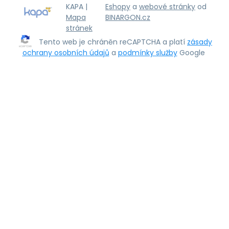
KAPA |
Eshopy
a
webové stránky
od
Mapa
BINARGON.cz
stránek
Tento web je chráněn reCAPTCHA a platí
zásady
ochrany osobních údajů
a
podmínky služby
Google