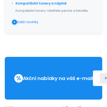
Kompatibilní tonery a náplně
Kompatibilní tonery: Ušetřete peníze a tiskněte
Další novinky
%
Akční nabídky na váš e-mail
P