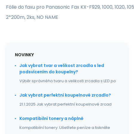
Fólie do faxu pro Panasonic Fax KX-F929, 1000, 1020, 1050,
2*200m, 2ks, NO NAME
NOVINKY
Jak vybrat tvar a velikost zrcadla s led
podsvícením do koupelny?
Výběr správného tvaru a velikosti zrcadla s LED po
Jak vybrat perfektní koupelnové zrcadlo?
21.1.2025 Jak vybrat perfektní koupelnové zrcad
Kompatibilní tonery a náplně
Kompatibilní tonery: Ušetřete peníze a tiskněte