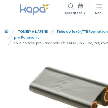
Hledat
Menu
TONERY A NÁPLNĚ
Fólie do faxů (TTR termotra
pro Panasonic
Fólie do faxu pro Panasonic KX-FA134 , 2x200m, 2ks, kom