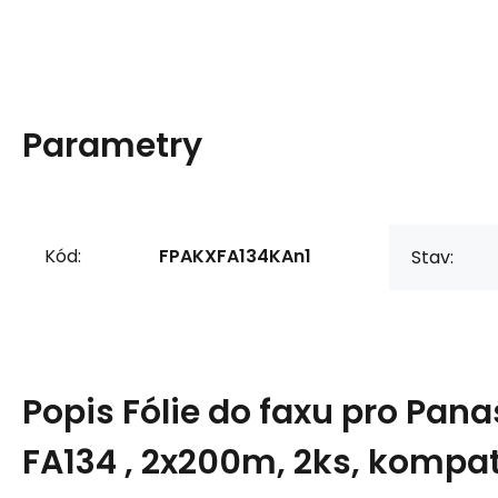
Parametry
Kód:
FPAKXFA134KAn1
Stav:
Popis
Fólie do faxu pro Pan
FA134 , 2x200m, 2ks, kompat