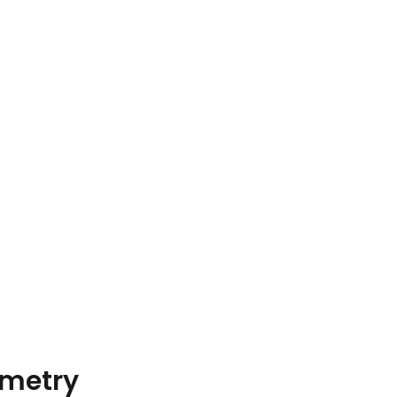
metry