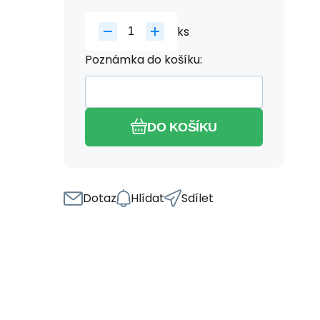
ks
Poznámka do košíku:
DO KOŠÍKU
Dotaz
Hlídat
Sdílet