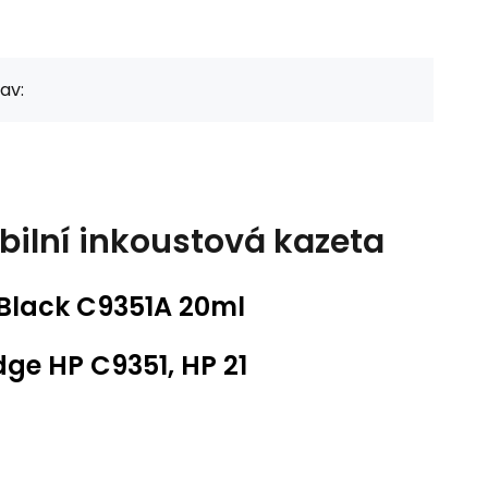
av:
bilní inkoustová kazeta
 Black C9351A 20ml
idge HP C9351, HP 21