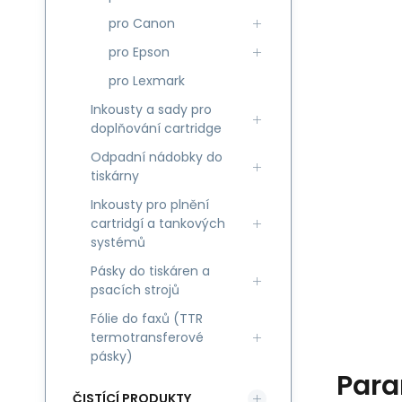
pro Canon
pro Epson
pro Lexmark
Inkousty a sady pro
doplňování cartridge
Odpadní nádobky do
tiskárny
Inkousty pro plnění
cartridgí a tankových
systémů
Pásky do tiskáren a
psacích strojů
Fólie do faxů (TTR
termotransferové
pásky)
Para
ČISTÍCÍ PRODUKTY