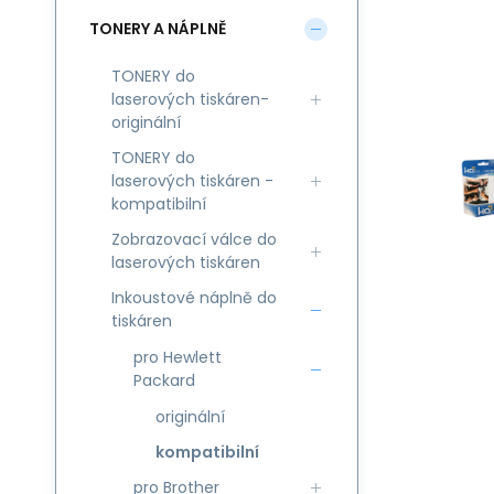
TONERY A NÁPLNĚ
TONERY do
laserových tiskáren-
originální
TONERY do
laserových tiskáren -
kompatibilní
Zobrazovací válce do
laserových tiskáren
Inkoustové náplně do
tiskáren
pro Hewlett
Packard
originální
kompatibilní
pro Brother