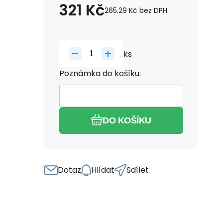
321
Kč
265.29
Kč
bez DPH
ks
Poznámka do košíku:
DO KOŠÍKU
Dotaz
Hlídat
Sdílet