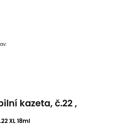
av:
ní kazeta, č.22 ,
.22 XL 18ml