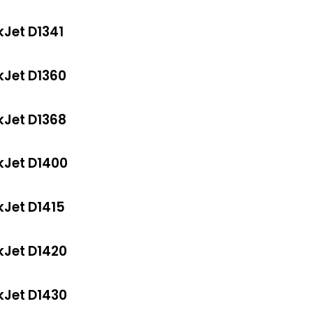
kJet D1341
kJet D1360
kJet D1368
kJet D1400
kJet D1415
kJet D1420
kJet D1430