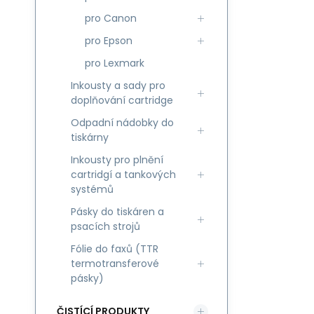
pro Canon
pro Epson
pro Lexmark
Inkousty a sady pro
doplňování cartridge
Odpadní nádobky do
tiskárny
Inkousty pro plnění
cartridgí a tankových
systémů
Pásky do tiskáren a
psacích strojů
Fólie do faxů (TTR
termotransferové
pásky)
ČISTÍCÍ PRODUKTY