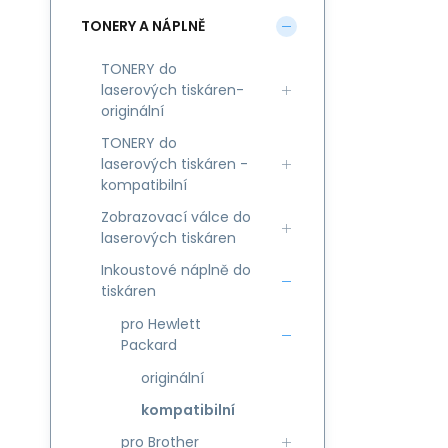
TONERY A NÁPLNĚ
TONERY do
laserových tiskáren-
originální
TONERY do
laserových tiskáren -
kompatibilní
Zobrazovací válce do
laserových tiskáren
Inkoustové náplně do
tiskáren
pro Hewlett
Packard
originální
kompatibilní
pro Brother