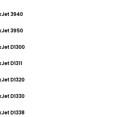
kJet 3940
kJet 3950
kJet D1300
Jet D1311
kJet D1320
kJet D1330
kJet D1338