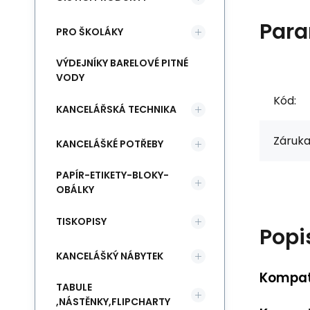
Para
PRO ŠKOLÁKY
VÝDEJNÍKY BARELOVÉ PITNÉ
VODY
Kód:
KANCELÁŘSKÁ TECHNIKA
Záruka
KANCELÁŠKÉ POTŘEBY
PAPÍR-ETIKETY-BLOKY-
OBÁLKY
TISKOPISY
Popi
KANCELÁŠKÝ NÁBYTEK
Kompati
TABULE
,NÁSTĚNKY,FLIPCHARTY