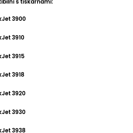
bilní s tiskárnami:
kJet 3900
kJet 3910
kJet 3915
kJet 3918
kJet 3920
kJet 3930
kJet 3938