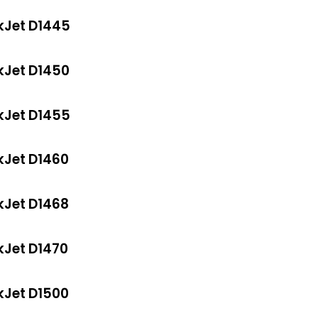
kJet D1445
kJet D1450
kJet D1455
kJet D1460
kJet D1468
kJet D1470
kJet D1500