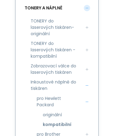
TONERY A NÁPLNĚ
TONERY do
laserových tiskáren-
originální
TONERY do
laserových tiskáren -
kompatibilní
Zobrazovací válce do
laserových tiskáren
Inkoustové náplně do
tiskáren
pro Hewlett
Packard
originální
kompatibilní
pro Brother