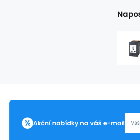
Napos
%
Akční nabídky na váš e-mail