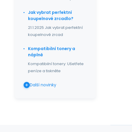
Jak vybrat perfektní
koupelnové zrcadlo?
21.1.2025 Jak vybrat perfektní
koupelnové zrcad
Kompatibilní tonery a
náplně
Kompatibilní tonery: Ušetřete
peníze a tiskněte
Další novinky