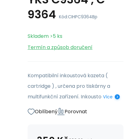
9364
Kód:
CIHPC9364Bp
Skladem
>5
ks
Termín a způsob doručení
Kompatibilní inkoustová kazeta (
cartridge ) , určena pro tiskárny a
multifunkční zařízení. Inkousto
Více
Oblíbený
Porovnat