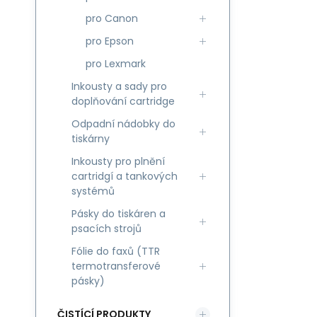
pro Canon
pro Epson
pro Lexmark
Inkousty a sady pro
doplňování cartridge
Odpadní nádobky do
tiskárny
Inkousty pro plnění
cartridgí a tankových
systémů
Pásky do tiskáren a
psacích strojů
Fólie do faxů (TTR
termotransferové
pásky)
ČISTÍCÍ PRODUKTY