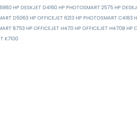
6980 HP DESKJET D4160 HP PHOTOSMART 2575 HP DESKJE
ART D5063 HP OFFICEJET 6213 HP PHOTOSMART C4183 
RT 8753 HP OFFICEJET H470 HP OFFICEJET H470B HP O
T K7100