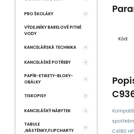
Para
PRO ŠKOLÁKY
VÝDEJNÍKY BARELOVÉ PITNÉ
VODY
Kód:
KANCELÁŘSKÁ TECHNIKA
KANCELÁŠKÉ POTŘEBY
PAPÍR-ETIKETY-BLOKY-
Popi
OBÁLKY
C936
TISKOPISY
Kompatibi
KANCELÁŠKÝ NÁBYTEK
spotřebn
TABULE
,NÁSTĚNKY,FLIPCHARTY
C4180 HP