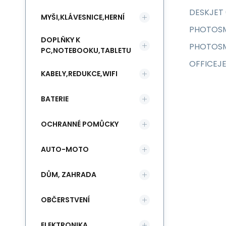
DESKJET 
MYŠI,KLÁVESNICE,HERNÍ
PHOTOSM
DOPLŇKY K
PHOTOSMA
PC,NOTEBOOKU,TABLETU
OFFICEJE
KABELY,REDUKCE,WIFI
BATERIE
OCHRANNÉ POMŮCKY
AUTO-MOTO
DŮM, ZAHRADA
OBČERSTVENÍ
ELEKTRONIKA