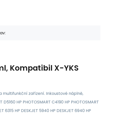
av:
5ml, Kompatibil X-YKS
a multifunkční zařízení. Inkoustové náplně,
MART D5160 HP PHOTOSMART C4190 HP PHOTOSMART
 6315 HP DESKJET 5940 HP DESKJET 6940 HP