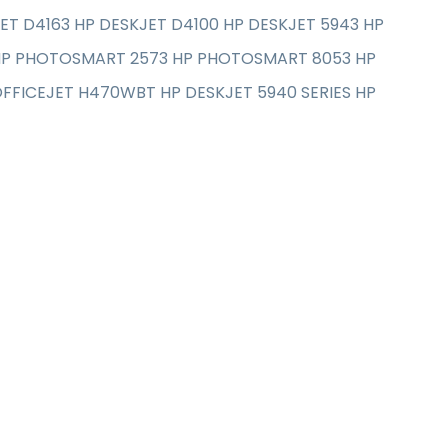
T D4163 HP DESKJET D4100 HP DESKJET 5943 HP
HP PHOTOSMART 2573 HP PHOTOSMART 8053 HP
FFICEJET H470WBT HP DESKJET 5940 SERIES HP