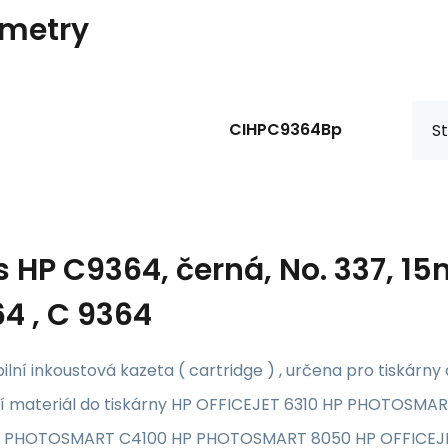
metry
CIHPC9364Bp
St
s
HP C9364, černá, No. 337, 1
4 , C 9364
lní inkoustová kazeta ( cartridge ) , určena pro tiskárny 
í materiál do tiskárny HP OFFICEJET 6310 HP PHOTOS
 PHOTOSMART C4100 HP PHOTOSMART 8050 HP OFFICEJET