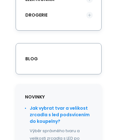
DROGERIE
BLOG
NOVINKY
Jak vybrat tvar a velikost
zrcadla s led podsvícením
do koupelny?
Výběr správného tvaru a
velikosti zrcadla s LED po