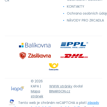
ČR
KONTAKTY
Ochrana osobních údaj
NÁVODY PRO ZRCADLA
© 2026
KAPA |
WWW stránky
dodal
Mapa
BINARGON.cz
stránek
Tento web je chráněn reCAPTCHA a platí
zásady