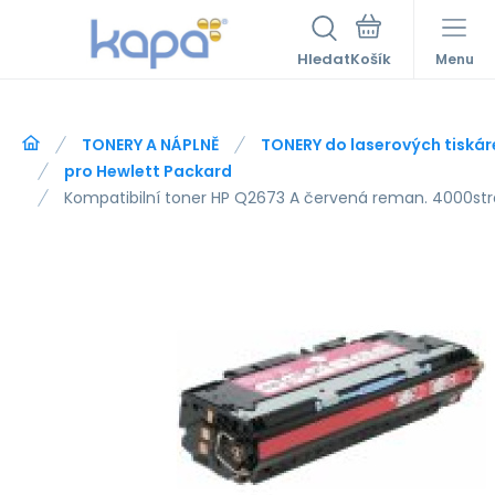
Hledat
Menu
TONERY A NÁPLNĚ
TONERY do laserových tiskár
pro Hewlett Packard
Kompatibilní toner HP Q2673 A červená reman. 4000st