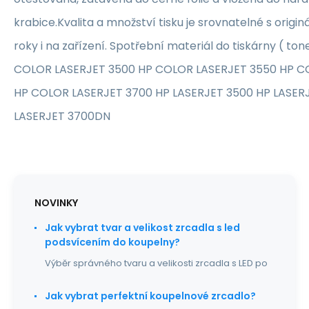
krabice.Kvalita a množství tisku je srovnatelné s originá
roky i na zařízení. Spotřební materiál do tiskárny ( ton
COLOR LASERJET 3500 HP COLOR LASERJET 3550 HP C
HP COLOR LASERJET 3700 HP LASERJET 3500 HP LASER
LASERJET 3700DN
NOVINKY
Jak vybrat tvar a velikost zrcadla s led
podsvícením do koupelny?
Výběr správného tvaru a velikosti zrcadla s LED po
Jak vybrat perfektní koupelnové zrcadlo?