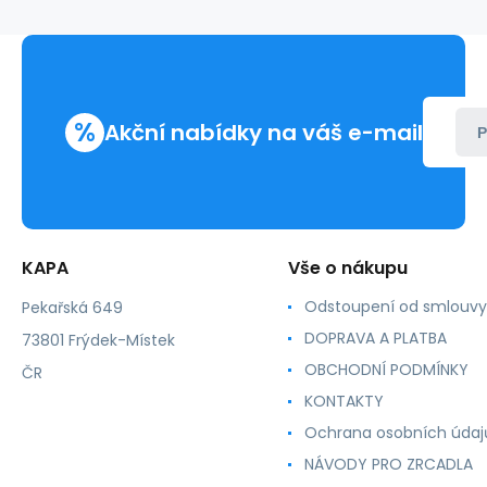
papírový,
bloček
HERLITZ
%
Akční nabídky na váš e-mail
P
KAPA
Vše o nákupu
Odstoupení od smlouvy
Pekařská 649
DOPRAVA A PLATBA
73801 Frýdek-Místek
OBCHODNÍ PODMÍNKY
ČR
KONTAKTY
Ochrana osobních údaj
NÁVODY PRO ZRCADLA