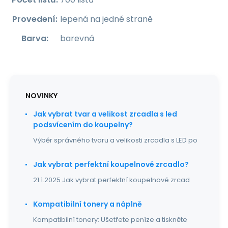
Provedení
:
lepená na jedné straně
Barva
:
barevná
NOVINKY
Jak vybrat tvar a velikost zrcadla s led
podsvícením do koupelny?
Výběr správného tvaru a velikosti zrcadla s LED po
Jak vybrat perfektní koupelnové zrcadlo?
21.1.2025 Jak vybrat perfektní koupelnové zrcad
Kompatibilní tonery a náplně
Kompatibilní tonery: Ušetřete peníze a tiskněte