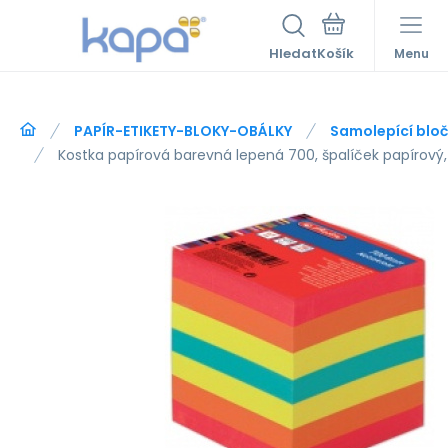
Hledat
Menu
PAPÍR-ETIKETY-BLOKY-OBÁLKY
Samolepící bloč
Kostka papírová barevná lepená 700, špalíček papírový,