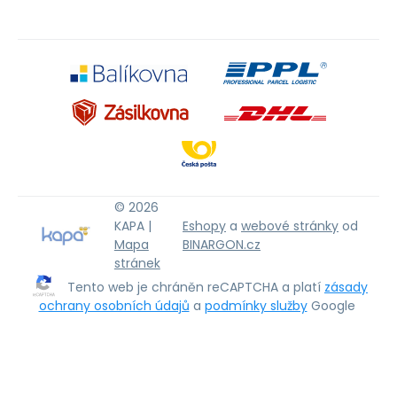
© 2026
KAPA |
Eshopy
a
webové stránky
od
Mapa
BINARGON.cz
stránek
Tento web je chráněn reCAPTCHA a platí
zásady
ochrany osobních údajů
a
podmínky služby
Google