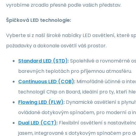
vyrobíme zrcadlo přesně podle vašich představ.
Špičková LED technologie:
Vyberte si z naší široké nabídky LED osvětlení, které sp
požadavky a dokonale osvětlí váš prostor.
Standard LED (STD)
:
Spolehlivé a rovnoměrné os
barevných teplotách pro příjemnou atmosféru.
Continuous LED (COB)
:
Mimořádně účinné a inten
technologií Chip on Board, ideální pro ty, kteří hl
Flowing LED (FLW)
:
Dynamické osvětlení s plynu
ovládané dotykovým spínačem, pro moderní a inte
Dual LED (CCT)
:
Flexibilní osvětlení s nastavitel
jasem, integrované s dotykovým spínačem pro d