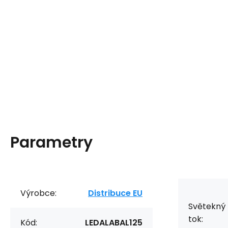
Parametry
Výrobce:
Distribuce EU
Světekný
tok:
Kód:
LEDALABAL125