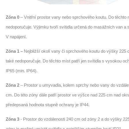
Zóna 0
– Vnitřní prostor vany nebo sprchového koutu. Do těchto m
nedoporučuje. Výjimku tvoří svítidla určená do masážních van a 
V napájení.
Zóna 1 –
Nejbližší okolí vany či sprchového koutu do výšky 225 c
také nedoporučuje. Do těchto míst patří jen svítidla s vysokou oc
IP65 (min. IP64).
Zóna 2
– Prostor u umyvadla, kolem sprchy nebo vany do vzdále
cm. Do této zóny dále patří prostor ve výšce nad 225 cm nad okr
předepsaná hodnota stupně ochrany je IP44.
Zóna 3
- Prostor do vzdálenosti 240 cm od zóny 2 a do výšky 22