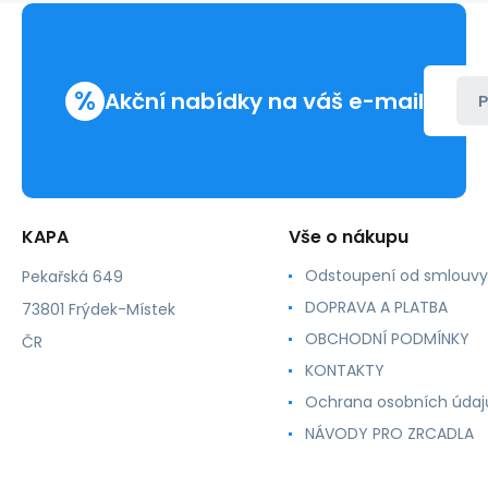
s
LED
podsvícením
%
Akční nabídky na váš e-mail
P
KAPA
Vše o nákupu
Odstoupení od smlouvy
Pekařská 649
DOPRAVA A PLATBA
73801 Frýdek-Místek
OBCHODNÍ PODMÍNKY
ČR
KONTAKTY
Ochrana osobních údaj
NÁVODY PRO ZRCADLA