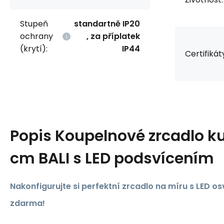
Stupeň
standartně IP20
ochrany
, za příplatek
(krytí):
IP44
Certifikát
Popis
Koupelnové zrcadlo ku
cm BALI s LED podsvícením
Nakonfigurujte si perfektní zrcadlo na míru s LED 
zdarma!