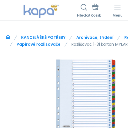
Hledat
Menu
KANCELÁŠKÉ POTŘEBY
Archivace, třídění
R
Papírové rozlišovače
Rozlišovač 1-31 karton MYLAR