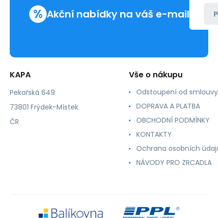
%
Akční nabídky na váš e-mail
P
KAPA
Vše o nákupu
Odstoupení od smlouvy
Pekařská 649
DOPRAVA A PLATBA
73801 Frýdek-Místek
OBCHODNÍ PODMÍNKY
ČR
KONTAKTY
Ochrana osobních údaj
NÁVODY PRO ZRCADLA