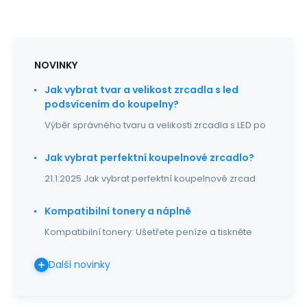
NOVINKY
Jak vybrat tvar a velikost zrcadla s led
podsvícením do koupelny?
Výběr správného tvaru a velikosti zrcadla s LED po
Jak vybrat perfektní koupelnové zrcadlo?
21.1.2025 Jak vybrat perfektní koupelnové zrcad
Kompatibilní tonery a náplně
Kompatibilní tonery: Ušetřete peníze a tiskněte
Další novinky