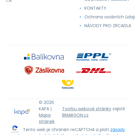
ČR
KONTAKTY
Ochrana osobních údaj
NÁVODY PRO ZRCADLA
© 2026
KAPA |
Tvorbu webové stránky
zajistil
Mapa
BINARGON.cz
stránek
Tento web je chráněn reCAPTCHA a platí
zásady