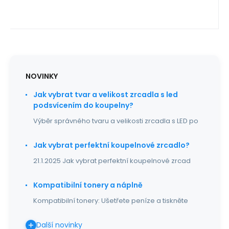
NOVINKY
Jak vybrat tvar a velikost zrcadla s led
podsvícením do koupelny?
Výběr správného tvaru a velikosti zrcadla s LED po
Jak vybrat perfektní koupelnové zrcadlo?
21.1.2025 Jak vybrat perfektní koupelnové zrcad
Kompatibilní tonery a náplně
Kompatibilní tonery: Ušetřete peníze a tiskněte
Další novinky