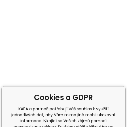
Cookies a GDPR
KAPA a partneři potřebují Váš souhlas k využití
jednotlivých dat, aby Vám mimo jiné mohli ukazovat
informace týkající se Vašich zájmů pomocí
personalizace reklam. Souhlas udělíte kliknutím na