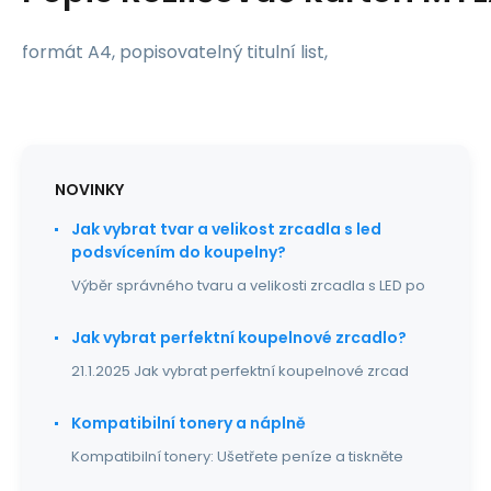
formát A4, popisovatelný titulní list,
NOVINKY
Jak vybrat tvar a velikost zrcadla s led
podsvícením do koupelny?
Výběr správného tvaru a velikosti zrcadla s LED po
Jak vybrat perfektní koupelnové zrcadlo?
21.1.2025 Jak vybrat perfektní koupelnové zrcad
Kompatibilní tonery a náplně
Kompatibilní tonery: Ušetřete peníze a tiskněte