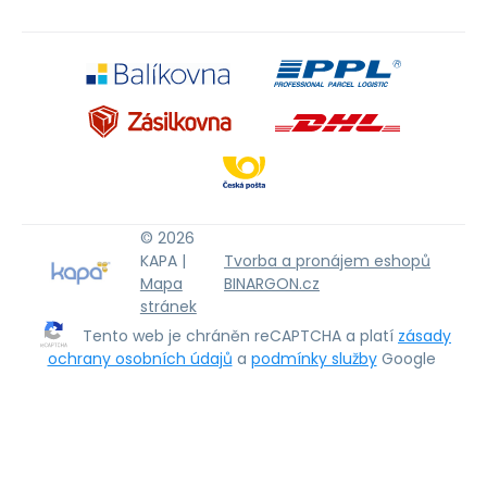
© 2026
KAPA |
Tvorba a pronájem eshopů
Mapa
BINARGON.cz
stránek
Tento web je chráněn reCAPTCHA a platí
zásady
ochrany osobních údajů
a
podmínky služby
Google