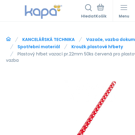
Hledat
Menu
KANCELÁŘSKÁ TECHNIKA
Vazače, vazba dokum
Spotřební materiál
Kroužk.plastové hřbety
Plastový hřbet vazací pr.22mm 50ks červená pro plasto
vazba