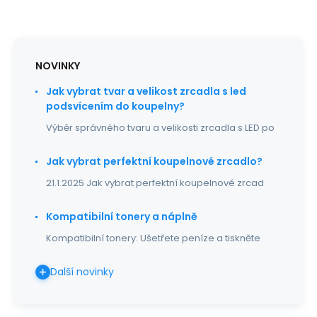
NOVINKY
Jak vybrat tvar a velikost zrcadla s led
podsvícením do koupelny?
Výběr správného tvaru a velikosti zrcadla s LED po
Jak vybrat perfektní koupelnové zrcadlo?
21.1.2025 Jak vybrat perfektní koupelnové zrcad
Kompatibilní tonery a náplně
Kompatibilní tonery: Ušetřete peníze a tiskněte
Další novinky