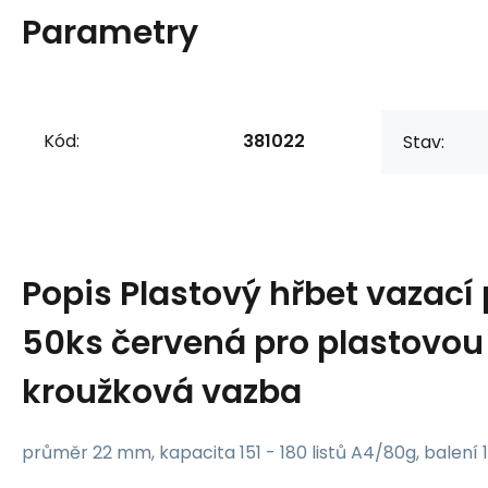
Parametry
Kód:
381022
Stav:
Popis
Plastový hřbet vazac
50ks červená pro plastovou 
kroužková vazba
průměr 22 mm, kapacita 151 - 180 listů A4/80g, balení