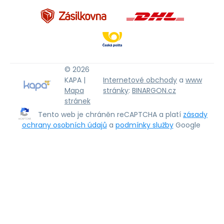
© 2026
KAPA |
Internetové obchody
a
www
Mapa
stránky
:
BINARGON.cz
stránek
Tento web je chráněn reCAPTCHA a platí
zásady
ochrany osobních údajů
a
podmínky služby
Google