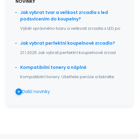
NOVINKY
Jak vybrat tvar a velikost zrcadla s led
podsvícením do koupelny?
Výběr správného tvaru a velikosti zrcadla s LED po
Jak vybrat perfektní koupelnové zrcadlo?
21.1.2025 Jak vybrat perfektní koupelnové zrcad
Kompatibilní tonery a náplně
Kompatibilní tonery: Ušetřete peníze a tiskněte
Další novinky