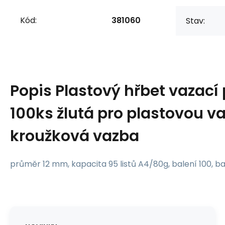
Kód:
381060
Stav:
Popis
Plastový hřbet vazací
100ks žlutá pro plastovou va
kroužková vazba
průměr 12 mm, kapacita 95 listů A4/80g, balení 100, ba