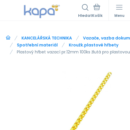
Hledat
Menu
KANCELÁŘSKÁ TECHNIKA
Vazače, vazba dokum
Spotřební materiál
Kroužk.plastové hřbety
Plastový hřbet vazací pr.12mm 100ks žlutá pro plastovo