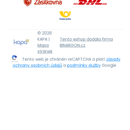
© 2026
KAPA |
Tento eshop dodala firma
Mapa
BINARGON.cz
stránek
Tento web je chráněn reCAPTCHA a platí
zásady
ochrany osobních údajů
a
podmínky služby
Google