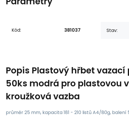
Parametry
Kód:
381037
Stav:
Popis
Plastový hřbet vazac
50ks modrá pro plastovou v
kroužková vazba
průměr 25 mm, kapacita 181 - 210 listů A4/80g, balení