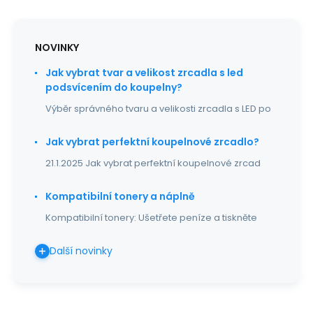
NOVINKY
Jak vybrat tvar a velikost zrcadla s led
podsvícením do koupelny?
Výběr správného tvaru a velikosti zrcadla s LED po
Jak vybrat perfektní koupelnové zrcadlo?
21.1.2025 Jak vybrat perfektní koupelnové zrcad
Kompatibilní tonery a náplně
Kompatibilní tonery: Ušetřete peníze a tiskněte
Další novinky