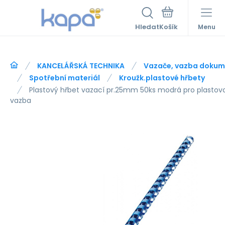
Hledat
Menu
KANCELÁŘSKÁ TECHNIKA
Vazače, vazba dokum
Spotřební materiál
Kroužk.plastové hřbety
Plastový hřbet vazací pr.25mm 50ks modrá pro plastovo
vazba