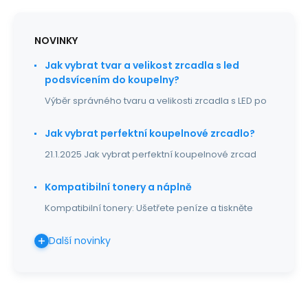
NOVINKY
Jak vybrat tvar a velikost zrcadla s led
podsvícením do koupelny?
Výběr správného tvaru a velikosti zrcadla s LED po
Jak vybrat perfektní koupelnové zrcadlo?
21.1.2025 Jak vybrat perfektní koupelnové zrcad
Kompatibilní tonery a náplně
Kompatibilní tonery: Ušetřete peníze a tiskněte
Další novinky