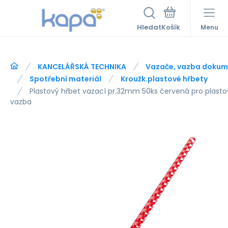
Hledat
Menu
KANCELÁŘSKÁ TECHNIKA
Vazače, vazba dokum
Spotřební materiál
Kroužk.plastové hřbety
Plastový hřbet vazací pr.32mm 50ks červená pro plasto
vazba