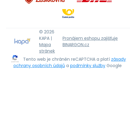
© 2026
KAPA |
Pronájem eshopu zajišťuje
Mapa
BINARGON.cz
stránek
Tento web je chráněn reCAPTCHA a platí
zásady
ochrany osobních údajů
a
podmínky služby
Google