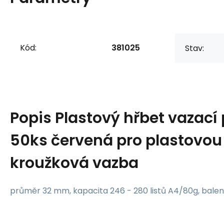
Kód:
381025
Stav:
Popis
Plastový hřbet vazac
50ks červená pro plastovou 
kroužková vazba
průměr 32 mm, kapacita 246 - 280 listů A4/80g, balen