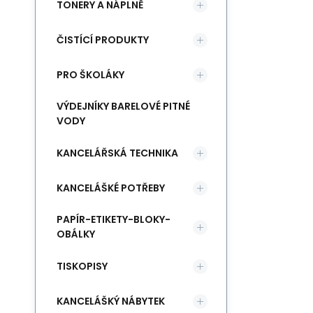
TONERY A NÁPLNĚ
ČISTÍCÍ PRODUKTY
PRO ŠKOLÁKY
VÝDEJNÍKY BARELOVÉ PITNÉ
VODY
KANCELÁŘSKÁ TECHNIKA
KANCELÁŠKÉ POTŘEBY
PAPÍR-ETIKETY-BLOKY-
OBÁLKY
TISKOPISY
KANCELÁŠKÝ NÁBYTEK