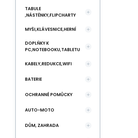
TABULE
,NÁSTĚNKY,FLIPCHARTY
MYŠI,KLÁVESNICE,HERNÍ
DOPLŇKY K
PC,NOTEBOOKU,TABLETU
KABELY,REDUKCE,WIFI
BATERIE
OCHRANNÉ POMŮCKY
AUTO-MOTO
DŮM, ZAHRADA