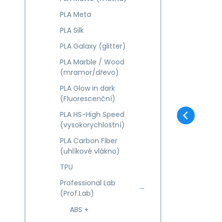
PLA Meta
PLA Silk
PLA Galaxy (glitter)
PLA Marble / Wood
(mramor/dřevo)
PLA Glow in dark
(Fluorescenční)
PLA HS-High Speed
(vysokorychlostní)
PLA Carbon Fiber
(uhlíkové vlákno)
TPU
Professional Lab
(Prof.Lab)
ABS +