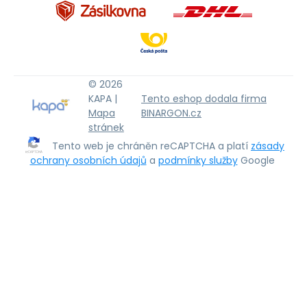
© 2026
KAPA |
Tento eshop dodala firma
Mapa
BINARGON.cz
stránek
Tento web je chráněn reCAPTCHA a platí
zásady
ochrany osobních údajů
a
podmínky služby
Google