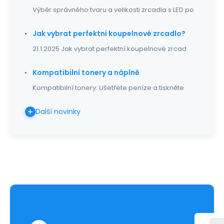
Výběr správného tvaru a velikosti zrcadla s LED po
Jak vybrat perfektní koupelnové zrcadlo?
21.1.2025 Jak vybrat perfektní koupelnové zrcad
Kompatibilní tonery a náplně
Kompatibilní tonery: Ušetřete peníze a tiskněte
Další novinky