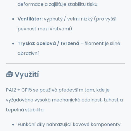
deformace a zajišťuje stabilitu tisku
Ventilátor:
vypnutý / velmi nízký (pro vyšší
pevnost mezi vrstvami)
Tryska:
ocelová / tvrzená
– filament je silně
abrazivní
🧰
Využití
PA12 + CF15 se používá především tam, kde je
vyžadována vysoká mechanická odolnost, tuhost a
tepelná stabilita:
Funkční díly nahrazující kovové komponenty