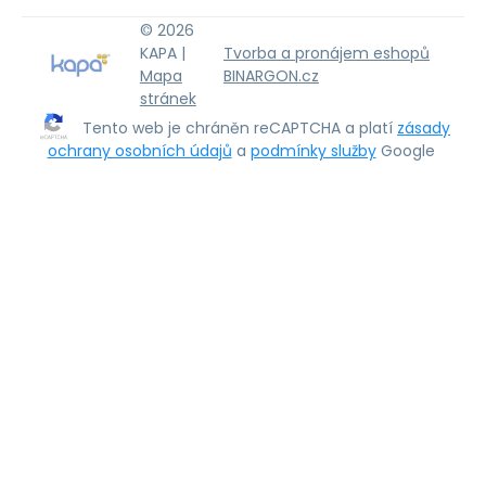
© 2026
KAPA |
Tvorba a pronájem eshopů
Mapa
BINARGON.cz
stránek
Tento web je chráněn reCAPTCHA a platí
zásady
ochrany osobních údajů
a
podmínky služby
Google