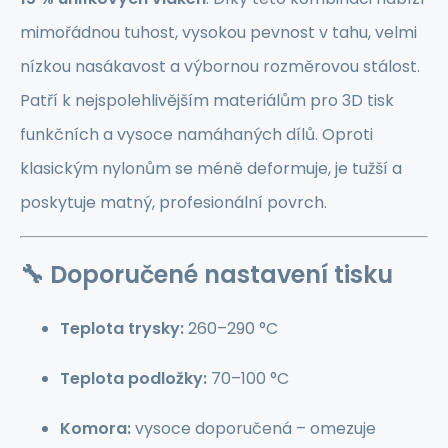
mimořádnou tuhost, vysokou pevnost v tahu, velmi
nízkou nasákavost a výbornou rozměrovou stálost.
Patří k nejspolehlivějším materiálům pro 3D tisk
funkčních a vysoce namáhaných dílů. Oproti
klasickým nylonům se méně deformuje, je tužší a
poskytuje matný, profesionální povrch.
🔧
Doporučené nastavení tisku
Teplota trysky:
260–290 °C
Teplota podložky:
70–100 °C
Komora:
vysoce doporučená – omezuje