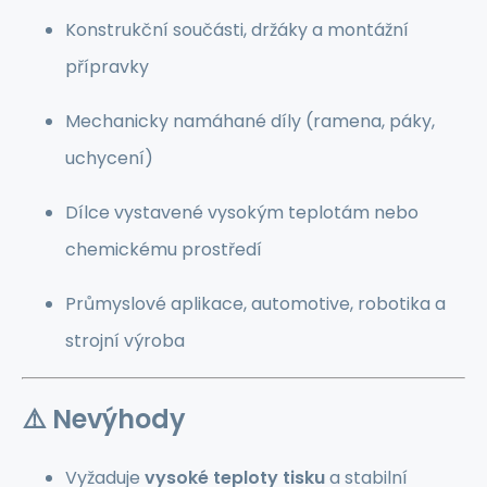
Konstrukční součásti, držáky a montážní
přípravky
Mechanicky namáhané díly (ramena, páky,
uchycení)
Dílce vystavené vysokým teplotám nebo
chemickému prostředí
Průmyslové aplikace, automotive, robotika a
strojní výroba
⚠️
Nevýhody
Vyžaduje
vysoké teploty tisku
a stabilní