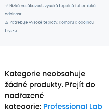
✅ Nízká nasákavost, vysoká tepelná i chemická
odolnost
⚠️ Potřebuje vysoké teploty, komoru a odolnou
trysku
Kategorie neobsahuje
žádné produkty.
Přejít do
nadřazené
kategorie:
Professional Lab