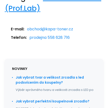
(Prof.Lab)
E-mail:
obchod@kapa-toner.cz
Telefon:
prodejna 558 628 716
NOVINKY
Jak vybrat tvar a velikost zrcadla s led
podsvícením do koupelny?
Výběr správného tvaru a velikosti zrcadla s LED po
Jak vybrat perfektní koupelnové zrcadlo?