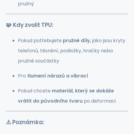
pružný
🧩 Kdy zvolit TPU:
Pokud potřebujete
pružné díly
, jako jsou kryty
telefonů, těsnění, podložky, hračky nebo
pružné součástky
Pro
tlumení nárazů a vibrací
Pokud chcete
materiál, který se dokáže
vrátit do původního tvaru
po deformaci
⚠️ Poznámka: