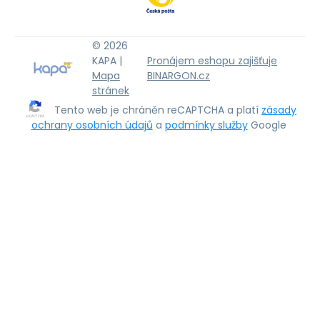
© 2026
KAPA |
Pronájem eshopu zajišťuje
Mapa
BINARGON.cz
stránek
Tento web je chráněn reCAPTCHA a platí
zásady
ochrany osobních údajů
a
podmínky služby
Google